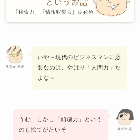
いや～現代のビジネスマンに必
要なのは、
やはり「人間力」だ
豚宮寺 陰虎
よな～
うむ、しかし「傾聴力」という
のも捨てがたいぞ
糞小路 乱