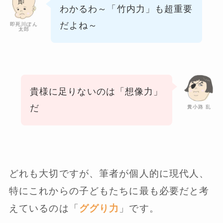
わかるわ～「竹内力」も超重要
だよね～
即死川ぽん
太郎
貴様に足りないのは「想像力」
だ
糞小路 乱
どれも大切ですが、筆者が個人的に現代人、
特にこれからの子どもたちに最も必要だと考
えているのは「
ググり力
」です。