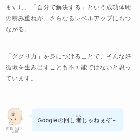
ますし、「自分で解決する」という成功体験
の積み重ねが、さらなるレベルアップにもつ
ながる。
「ググり力」を身につけることで、そんな好
循環を生み出すことも不可能ではないと思っ
ています。
もん
Googleの回し
者
じゃねぇぞ～
即死川ぽん
太郎