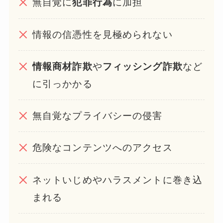
無自覚に
犯罪行為
に加担
情報の信憑性を見極められない
情報商材詐欺
や
フィッシング詐欺
など
に引っかかる
無自覚なプライバシーの侵害
危険なコンテンツへのアクセス
ネットいじめやハラスメントに巻き込
まれる