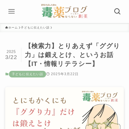
ホーム
子どもに伝えたい話
【検索力】とりあえず「ググり
2025
力」は鍛えとけ、というお話
3/22
【IT・情報リテラシー】
2025年3月22日
子どもに伝えたい話