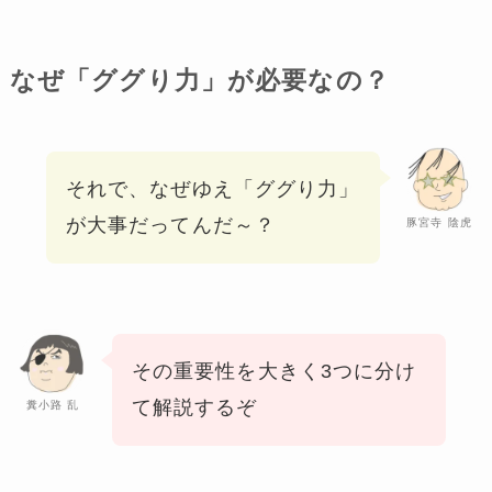
なぜ「ググり力」が必要なの？
それで、なぜゆえ「ググり力」
が大事だってんだ～？
豚宮寺 陰虎
その重要性を大きく3つに分け
て解説するぞ
糞小路 乱