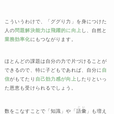
こういうわけで、「ググり力」を身につけた
人の
問題解決能力は飛躍的に向上
し、自然と
業務効率化
にもつながります。
ほとんどの課題は自分の力で片づけることが
できるので、特に子どもであれば、自分に
自
信
がもてたり
自己効力感が向上
したりといっ
た恩恵も受けられるでしょう。
ごい
数をこなすことで「知識」や「
語彙
」も増え