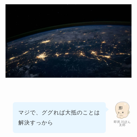
マジで、ググれば大抵のことは
解決すっから
即死川ぽん
太郎