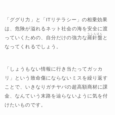
「ググり力」と「ITリテラシー」の相乗効果
は、危険が溢れるネット社会の海を安全に渡
らしんばん
っていくための、自分だけの強力な
羅針盤
と
なってくれるでしょう。
「しょうもない情報に行き当たってガッカ
リ」という致命傷にならないミスを繰り返す
ことで、いきなりガチヤバの超高額商材に課
金、なんていう末路を辿らないように気を付
けたいものです。