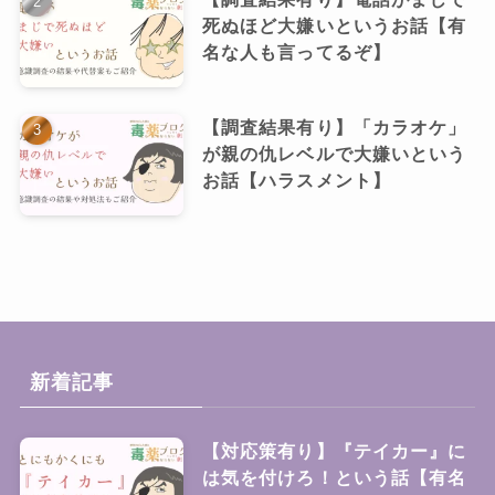
死ぬほど大嫌いというお話【有
名な人も言ってるぞ】
【調査結果有り】「カラオケ」
が親の仇レベルで大嫌いという
お話【ハラスメント】
新着記事
【対応策有り】『テイカー』に
は気を付けろ！という話【有名