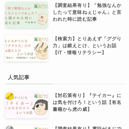
【調査結果有り】「勉強なんか
したって意味ねぇじゃん」と言
われた時に読む記事
【検索力】とりあえず「ググり
力」は鍛えとけ、というお話
【IT・情報リテラシー】
人気記事
【対応策有り】『テイカー』に
は気を付けろ！という話【有名
書籍から虎の威】
【調査結果有り】電話がまじで