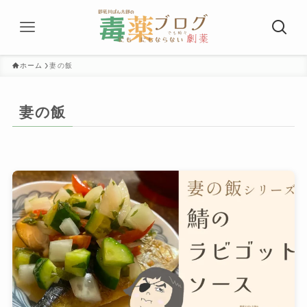
ホーム
妻の飯
妻の飯