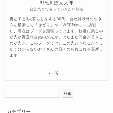
即死川ぽん太郎
自営業までもっていきたい無職
妻と子と3人暮らしをする30代。会社員以外の生き
方を模索して「せどり」や「WEB制作」に挑戦
し、現在はブログを頑張っています。軌道に乗るの
が先か野垂れ自ぬのが先か、はたまた貯金が尽きる
のが先か。このブログでは、この先どうなるかまっ
たく分からないおじさんの日々のあれこれを更新し
ます。
検索
カテゴリー