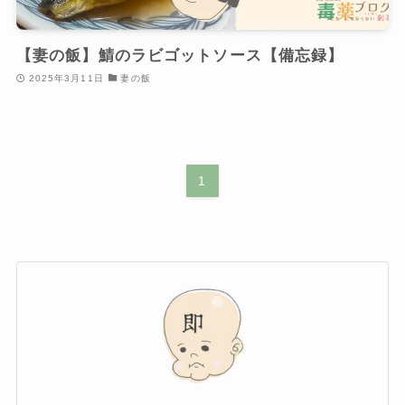
【妻の飯】鯖のラビゴットソース【備忘録】
2025年3月11日
妻の飯
1